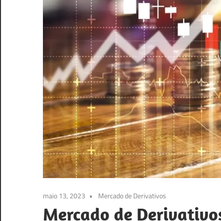
Então
você
veio
ao
lugar
certo!
maio 13, 2023
Mercado de Derivativos
Mercado de Derivativo