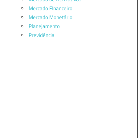
Mercado FInanceiro
Mercado Monetário
Planejamento
Previdência
s
s