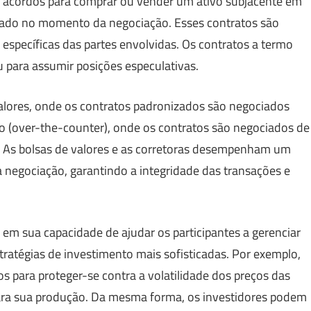
o acordos para comprar ou vender um ativo subjacente em
dado no momento da negociação. Esses contratos são
específicas das partes envolvidas. Os contratos a termo
 para assumir posições especulativas.
alores, onde os contratos padronizados são negociados
 (over-the-counter), onde os contratos são negociados de
s. As bolsas de valores e as corretoras desempenham um
a negociação, garantindo a integridade das transações e
 em sua capacidade de ajudar os participantes a gerenciar
 estratégias de investimento mais sofisticadas. Por exemplo,
s para proteger-se contra a volatilidade dos preços das
para sua produção. Da mesma forma, os investidores podem