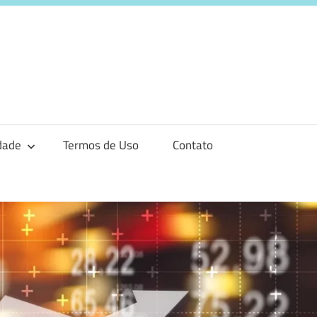
o
idade
Termos de Uso
Contato