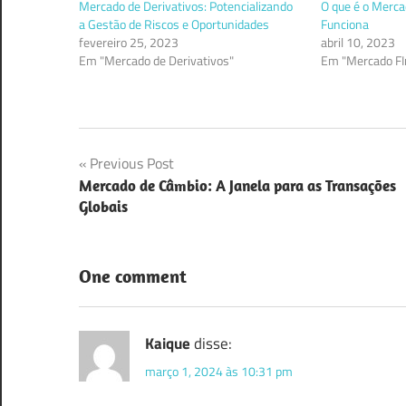
Mercado de Derivativos: Potencializando
O que é o Merca
a Gestão de Riscos e Oportunidades
Funciona
fevereiro 25, 2023
abril 10, 2023
Em "Mercado de Derivativos"
Em "Mercado FI
Navegação
Previous Post
Mercado de Câmbio: A Janela para as Transações
de
Globais
Post
One comment
Kaique
disse:
março 1, 2024 às 10:31 pm