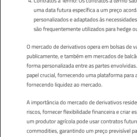
Contratos a Termo: Os contratos a termo sã
uma data futura específica a um preço acor
personalizados e adaptados às necessidades 
são frequentemente utilizados para hedge ou
O mercado de derivativos opera em bolsas de v
publicamente, e também em mercados de balcão
forma personalizada entre as partes envolvida
papel crucial, fornecendo uma plataforma para 
fornecendo liquidez ao mercado.
A importância do mercado de derivativos reside
riscos, fornecer flexibilidade financeira e criar
um produtor agrícola pode usar contratos futuro
commodities, garantindo um preço previsível 