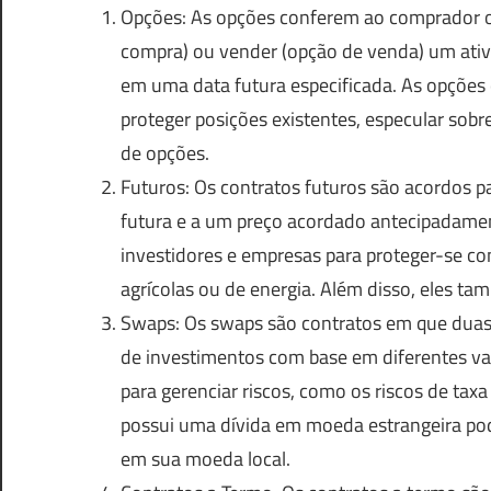
Opções: As opções conferem ao comprador o 
compra) ou vender (opção de venda) um ativ
em uma data futura especificada. As opções o
proteger posições existentes, especular sob
de opções.
Futuros: Os contratos futuros são acordos 
futura e a um preço acordado antecipadamen
investidores e empresas para proteger-se c
agrícolas ou de energia. Além disso, eles ta
Swaps: Os swaps são contratos em que duas 
de investimentos com base em diferentes var
para gerenciar riscos, como os riscos de ta
possui uma dívida em moeda estrangeira po
em sua moeda local.