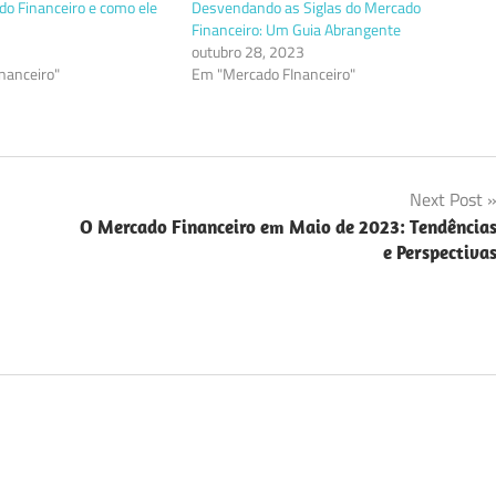
do Financeiro e como ele
Desvendando as Siglas do Mercado
Financeiro: Um Guia Abrangente
outubro 28, 2023
nanceiro"
Em "Mercado FInanceiro"
Next Post
O Mercado Financeiro em Maio de 2023: Tendência
e Perspectiva