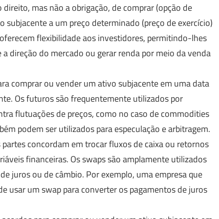
direito, mas não a obrigação, de comprar (opção de
o subjacente a um preço determinado (preço de exercício)
ferecem flexibilidade aos investidores, permitindo-lhes
re a direção do mercado ou gerar renda por meio da venda
para comprar ou vender um ativo subjacente em uma data
te. Os futuros são frequentemente utilizados por
ontra flutuações de preços, como no caso de commodities
mbém podem ser utilizados para especulação e arbitragem.
partes concordam em trocar fluxos de caixa ou retornos
iáveis financeiras. Os swaps são amplamente utilizados
xa de juros ou de câmbio. Por exemplo, uma empresa que
de usar um swap para converter os pagamentos de juros