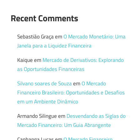
Recent Comments
Sebastião Graça
em
O Mercado Monetário: Uma
Janela para a Liquidez Financeira
Kaique
em
Mercado de Derivativos: Explorando
as Oportunidades Financeiras
Silvano soares de Souza
em
O Mercado
Financeiro Brasileiro: Oportunidades e Desafios
em um Ambiente Dinâmico
Armando Silingue
em
Desvendando as Siglas do
Mercado Financeiro: Um Guia Abrangente
Canhanga Lucas
em
O Mercado Financeiro