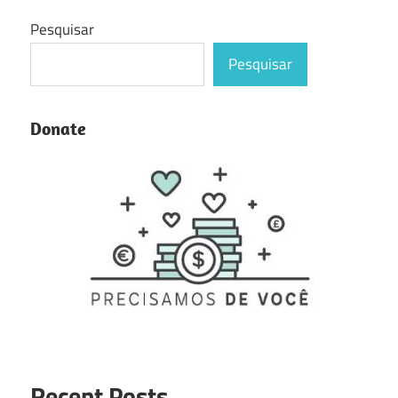
Pesquisar
Pesquisar
Donate
Recent Posts